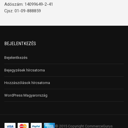
Adószám: 14099649-2-41
Cjsz: 01-09-888859
BEJELENTKEZÉS
Bejelentkezés
Bejegyzések hírcsatorna
Hozzászólások hírcsatorna
WordPress Magyarország
© 2015 Copyright CommerceGurus