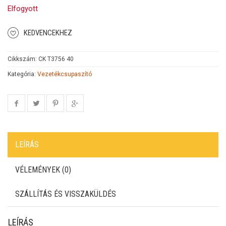
Elfogyott
KEDVENCEKHEZ
Cikkszám:
CK T3756 40
Kategória:
Vezetékcsupaszító
LEÍRÁS
VÉLEMÉNYEK (0)
SZÁLLÍTÁS ÉS VISSZAKÜLDÉS
LEÍRÁS