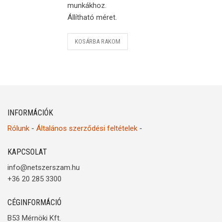
munkákhoz.
Állítható méret.
KOSÁRBA RAKOM
INFORMÁCIÓK
Rólunk
-
Általános szerződési feltételek
-
KAPCSOLAT
info@netszerszam.hu
+36 20 285 3300
CÉGINFORMÁCIÓ
B53 Mérnöki Kft.