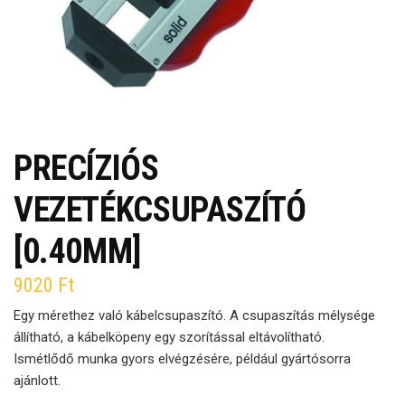
PRECÍZIÓS
VEZETÉKCSUPASZÍTÓ
[0.40MM]
9020
Ft
Egy mérethez való kábelcsupaszító. A csupaszítás mélysége
állítható, a kábelköpeny egy szorítással eltávolítható.
Ismétlődő munka gyors elvégzésére, például gyártósorra
ajánlott.