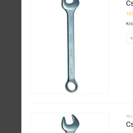
Cs
10
Kró
K
VIL
Cs