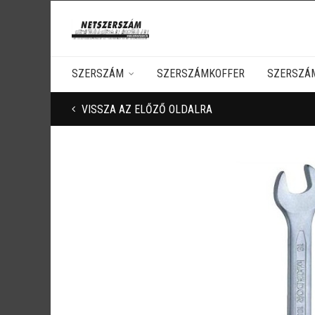
SZERSZÁM
SZERSZÁMKOFFER
SZERSZÁ
VISSZA AZ ELŐZŐ OLDALRA