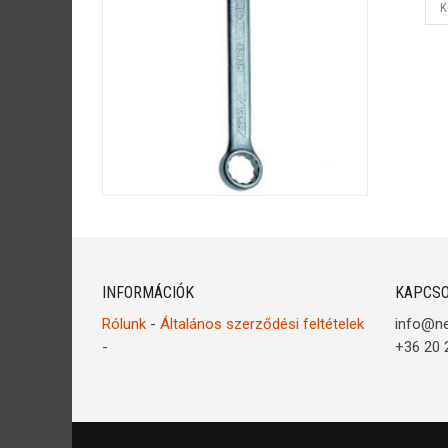
K
INFORMÁCIÓK
KAPCSO
Rólunk
-
Általános szerződési feltételek
info@n
-
+36 20 