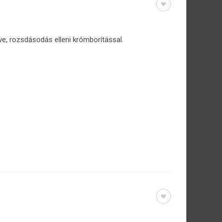
ve, rozsdásodás elleni krómborítással.