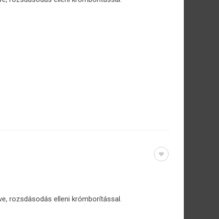
ve, rozsdásodás elleni krómborítással.