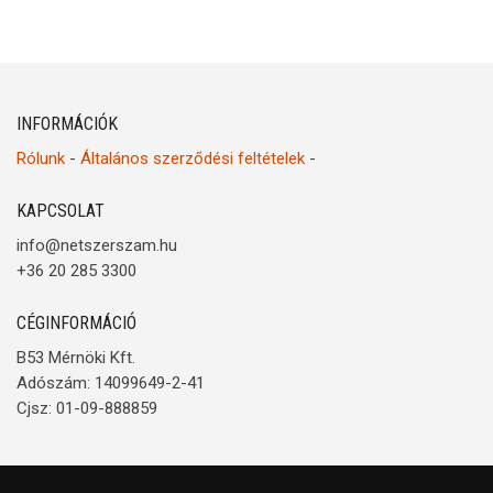
INFORMÁCIÓK
Rólunk
-
Általános szerződési feltételek
-
KAPCSOLAT
info@netszerszam.hu
+36 20 285 3300
CÉGINFORMÁCIÓ
B53 Mérnöki Kft.
Adószám: 14099649-2-41
Cjsz: 01-09-888859