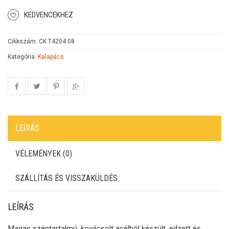
KEDVENCEKHEZ
Cikkszám:
CK T4204 08
Kategória:
Kalapács
LEÍRÁS
VÉLEMÉNYEK (0)
SZÁLLÍTÁS ÉS VISSZAKÜLDÉS
LEÍRÁS
Magas széntartalmú, kovácsolt acélból készült, edzett és