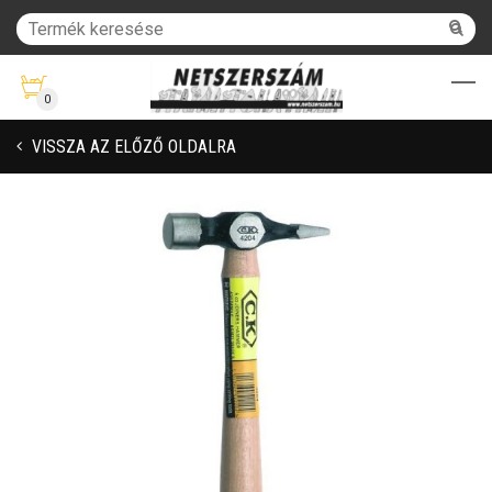
0
VISSZA AZ ELŐZŐ OLDALRA