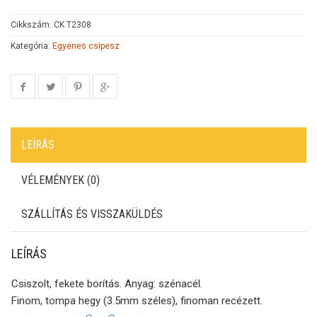
Cikkszám:
CK T2308
Kategória:
Egyenes csipesz
LEÍRÁS
VÉLEMÉNYEK (0)
SZÁLLÍTÁS ÉS VISSZAKÜLDÉS
LEÍRÁS
Csiszolt, fekete borítás. Anyag: szénacél.
Finom, tompa hegy (3.5mm széles), finoman recézett.