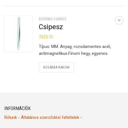
EGYENES CSIPESZ
Csipesz
7425
Ft
Típus: MM. Anyag: rozsdamentes acél,
antimagnetikus.Finom hegy, egyenes.
KOSÁRBA RAKOM
INFORMÁCIÓK
Rólunk
-
Általános szerződési feltételek
-