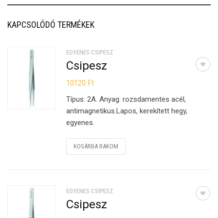
KAPCSOLÓDÓ TERMÉKEK
EGYENES CSIPESZ
Csipesz
10120
Ft
Típus: 2A. Anyag: rozsdamentes acél,
antimagnetikus.Lapos, kerekített hegy,
egyenes.
KOSÁRBA RAKOM
EGYENES CSIPESZ
Csipesz