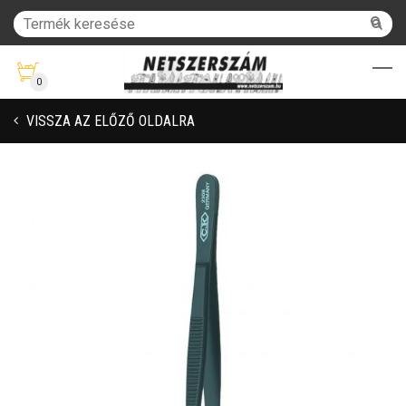
0
VISSZA AZ ELŐZŐ OLDALRA