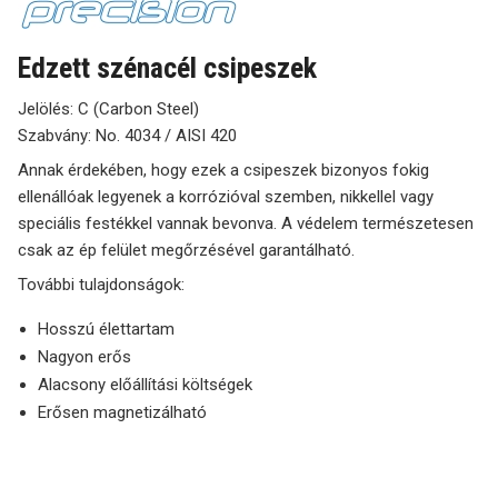
Edzett szénacél csipeszek
Jelölés: C (Carbon Steel)
Szabvány: No. 4034 / AISI 420
Annak érdekében, hogy ezek a csipeszek bizonyos fokig
ellenállóak legyenek a korrózióval szemben, nikkellel vagy
speciális festékkel vannak bevonva. A védelem természetesen
csak az ép felület megőrzésével garantálható.
További tulajdonságok:
Hosszú élettartam
Nagyon erős
Alacsony előállítási költségek
Erősen magnetizálható