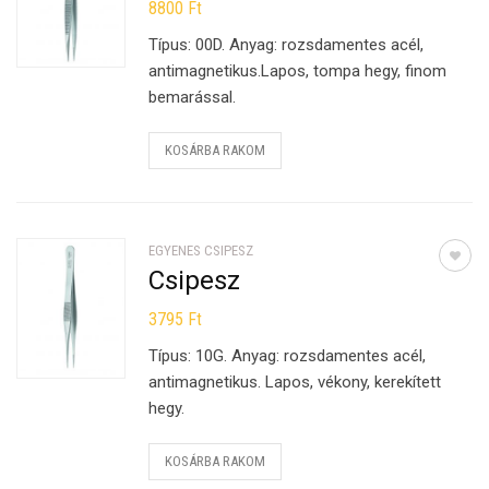
8800
Ft
Típus: 00D. Anyag: rozsdamentes acél,
antimagnetikus.Lapos, tompa hegy, finom
bemarással.
KOSÁRBA RAKOM
EGYENES CSIPESZ
Csipesz
3795
Ft
Típus: 10G. Anyag: rozsdamentes acél,
antimagnetikus. Lapos, vékony, kerekített
hegy.
KOSÁRBA RAKOM