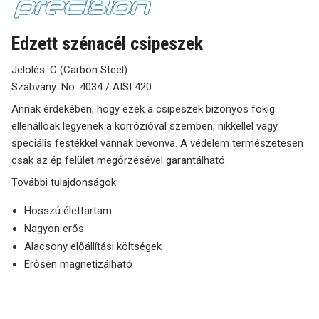
Edzett szénacél csipeszek
Jelölés: C (Carbon Steel)
Szabvány: No. 4034 / AISI 420
Annak érdekében, hogy ezek a csipeszek bizonyos fokig
ellenállóak legyenek a korrózióval szemben, nikkellel vagy
speciális festékkel vannak bevonva. A védelem természetesen
csak az ép felület megőrzésével garantálható.
További tulajdonságok:
Hosszú élettartam
Nagyon erős
Alacsony előállítási költségek
Erősen magnetizálható