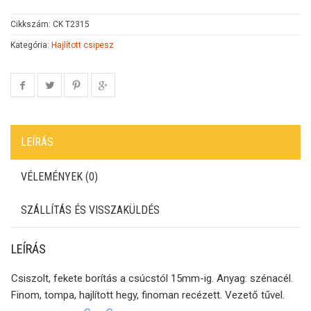
Cikkszám:
CK T2315
Kategória:
Hajlított csipesz
LEÍRÁS
VÉLEMÉNYEK (0)
SZÁLLÍTÁS ÉS VISSZAKÜLDÉS
LEÍRÁS
Csiszolt, fekete borítás a csúcstól 15mm-ig. Anyag: szénacél.
Finom, tompa, hajlított hegy, finoman recézett. Vezető tűvel.