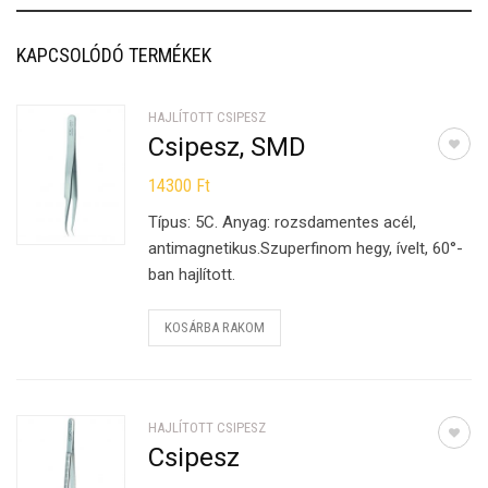
KAPCSOLÓDÓ TERMÉKEK
HAJLÍTOTT CSIPESZ
Csipesz, SMD
14300
Ft
Típus: 5C. Anyag: rozsdamentes acél,
antimagnetikus.Szuperfinom hegy, ívelt, 60°-
ban hajlított.
KOSÁRBA RAKOM
HAJLÍTOTT CSIPESZ
Csipesz