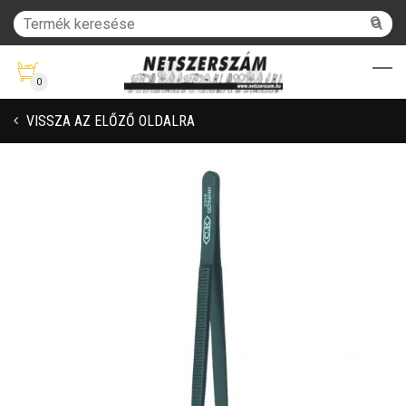
0
VISSZA AZ ELŐZŐ OLDALRA