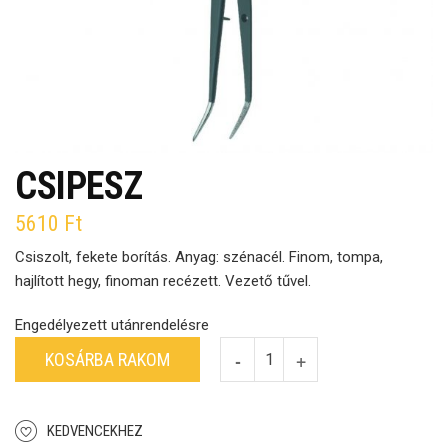
CSIPESZ
5610
Ft
Csiszolt, fekete borítás. Anyag: szénacél. Finom, tompa,
hajlított hegy, finoman recézett. Vezető tűvel.
Engedélyezett utánrendelésre
KOSÁRBA RAKOM
KEDVENCEKHEZ