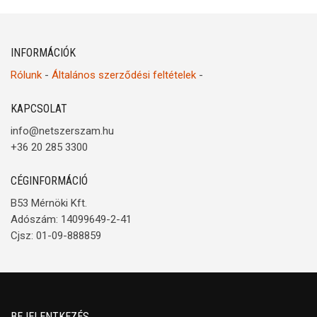
INFORMÁCIÓK
Rólunk
-
Általános szerződési feltételek
-
KAPCSOLAT
info@netszerszam.hu
+36 20 285 3300
CÉGINFORMÁCIÓ
B53 Mérnöki Kft.
Adószám: 14099649-2-41
Cjsz: 01-09-888859
BEJELENTKEZÉS