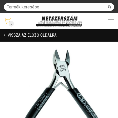
0
VISSZA AZ ELŐZŐ OLDALRA