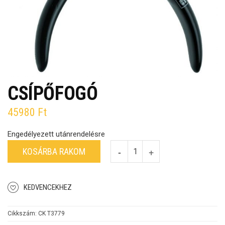
CSÍPŐFOGÓ
45980
Ft
Engedélyezett utánrendelésre
KOSÁRBA RAKOM
KEDVENCEKHEZ
Cikkszám:
CK T3779