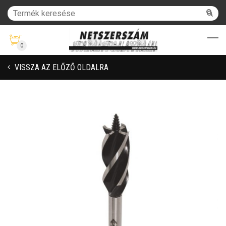
0
VISSZA AZ ELŐZŐ OLDALRA