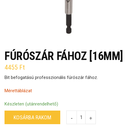
FÚRÓSZÁR FÁHOZ [16MM]
4455
Ft
Bit befogatású professzionális fúrószár fához.
Mérettáblázat
Készleten (utánrendelhető)
KOSÁRBA RAKOM