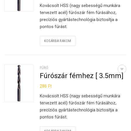
Kovácsolt HSS (nagy sebességű munkára
tervezett acél) fúrószár fém fúrásához,
precíziós gyártástechnológia biztosítja a
pontos fúrást.
KOSÁRBA RAKOM
FÚRÓ
Fúrószár fémhez [ 3.5mm]
286
Ft
Kovácsolt HSS (nagy sebességű munkára
tervezett acél) fúrószár fém fúrásához,
precíziós gyártástechnológia biztosítja a
pontos fúrást.