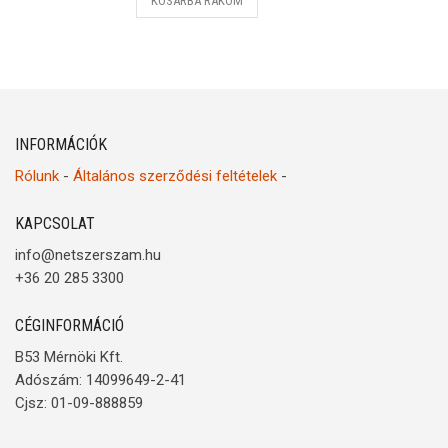
KOSÁRBA RAKOM
INFORMÁCIÓK
Rólunk
-
Általános szerződési feltételek
-
KAPCSOLAT
info@netszerszam.hu
+36 20 285 3300
CÉGINFORMÁCIÓ
B53 Mérnöki Kft.
Adószám: 14099649-2-41
Cjsz: 01-09-888859