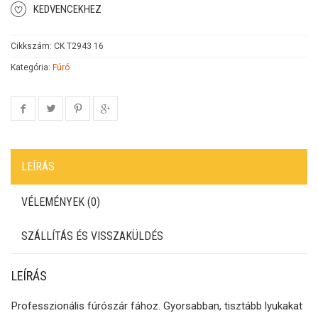
KEDVENCEKHEZ
Cikkszám:
CK T2943 16
Kategória:
Fúró
LEÍRÁS
VÉLEMÉNYEK (0)
SZÁLLÍTÁS ÉS VISSZAKÜLDÉS
LEÍRÁS
Professzionális fúrószár fához. Gyorsabban, tisztább lyukakat