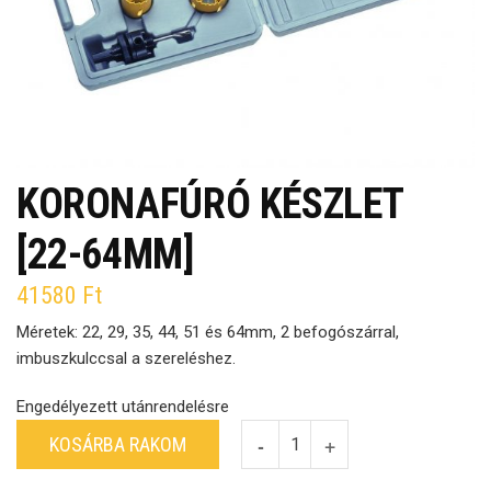
KORONAFÚRÓ KÉSZLET
[22-64MM]
41580
Ft
Méretek: 22, 29, 35, 44, 51 és 64mm, 2 befogószárral,
imbuszkulccsal a szereléshez.
Engedélyezett utánrendelésre
KOSÁRBA RAKOM