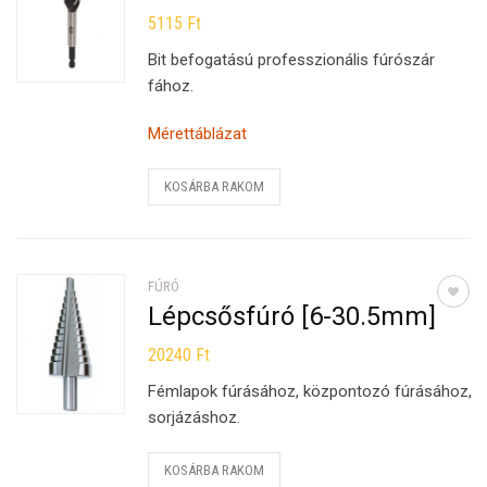
5115
Ft
Bit befogatású professzionális fúrószár
fához.
Mérettáblázat
KOSÁRBA RAKOM
FÚRÓ
Lépcsősfúró [6-30.5mm]
20240
Ft
Fémlapok fúrásához, központozó fúrásához,
sorjázáshoz.
KOSÁRBA RAKOM