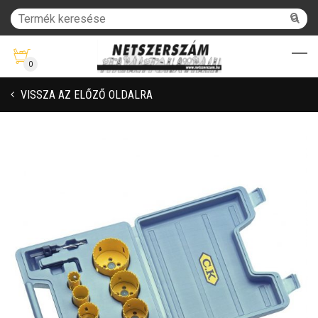
0
VISSZA AZ ELŐZŐ OLDALRA