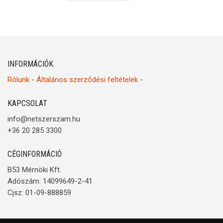
INFORMÁCIÓK
Rólunk
-
Általános szerződési feltételek
-
KAPCSOLAT
info@netszerszam.hu
+36 20 285 3300
CÉGINFORMÁCIÓ
B53 Mérnöki Kft.
Adószám: 14099649-2-41
Cjsz: 01-09-888859