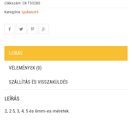
Cikkszám:
CK T3328S
Kategória:
Lyukasztó
LEÍRÁS
VÉLEMÉNYEK (0)
SZÁLLÍTÁS ÉS VISSZAKÜLDÉS
LEÍRÁS
2, 2.5, 3, 4, 5 és 6mm-es méretek.