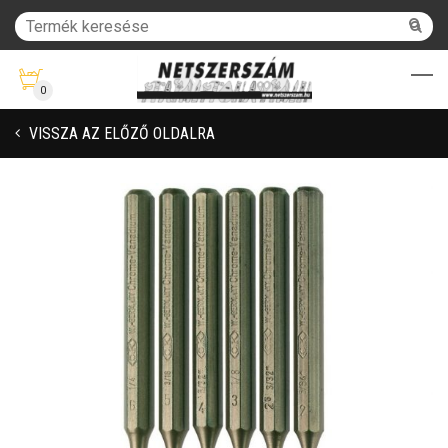
0
VISSZA AZ ELŐZŐ OLDALRA