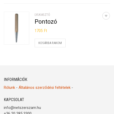
LYUKASZTÓ
Pontozó
1705
Ft
KOSÁRBA RAKOM
INFORMÁCIÓK
Rólunk
-
Általános szerződési feltételek
-
KAPCSOLAT
info@netszerszam.hu
+36 20 285 3300