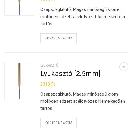
Csapszegkitütő. Magas minőségű króm-
molibdén edzett acélötvözet: kiemelkedően
tartós.
KOSÁRBA RAKOM
LYUKASZTÓ
Lyukasztó [2.5mm]
2310
Ft
Csapszegkitütő. Magas minőségű króm-
molibdén edzett acélötvözet: kiemelkedően
tartós.
KOSÁRBA RAKOM