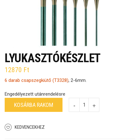
LYUKASZTÓKÉSZLET
12870
Ft
6 darab csapszegkiütő (T3328)
, 2-6mm.
Engedélyezett utánrendelésre
KOSÁRBA RAKOM
KEDVENCEKHEZ