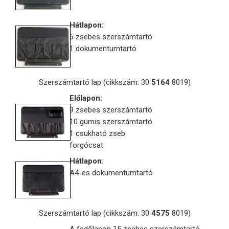
Hátlapon:
6 zsebes szerszámtartó
1 dokumentumtartó
Szerszámtartó lap (cikkszám: 30
5164
8019)
Előlapon:
9 zsebes szerszámtartó
10 gumis szerszámtartó
1 csukható zseb
forgócsat
Hátlapon:
A4-es dokumentumtartó
Szerszámtartó lap (cikkszám: 30
4575
8019)