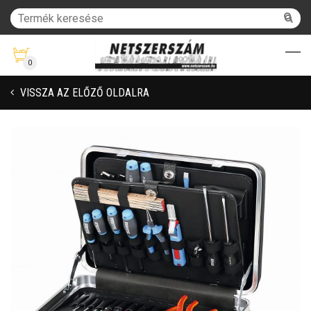
0
VISSZA AZ ELŐZŐ OLDALRA