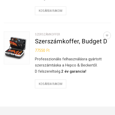
KOSÁRBA RAKOM
SZERSZÁMKOFFER
Szerszámkoffer, Budget D
77550
Ft
Professzionális felhasználásra gyártott
szerszámtáska a Hepco & Beckertől.
D felszereltség.
2 év garancia!
KOSÁRBA RAKOM