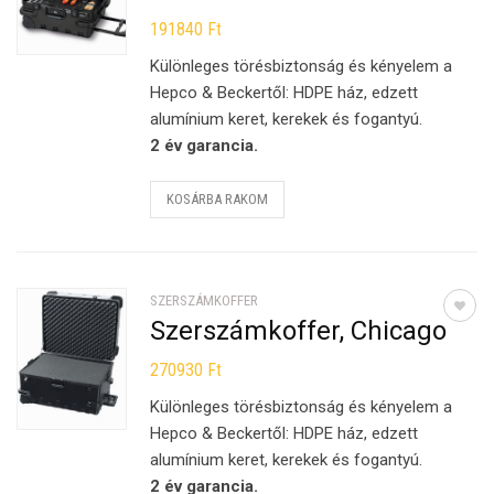
191840
Ft
Különleges törésbiztonság és kényelem a
Hepco & Beckertől: HDPE ház, edzett
alumínium keret, kerekek és fogantyú.
2 év garancia.
KOSÁRBA RAKOM
SZERSZÁMKOFFER
Szerszámkoffer, Chicago
270930
Ft
Különleges törésbiztonság és kényelem a
Hepco & Beckertől: HDPE ház, edzett
alumínium keret, kerekek és fogantyú.
2 év garancia.