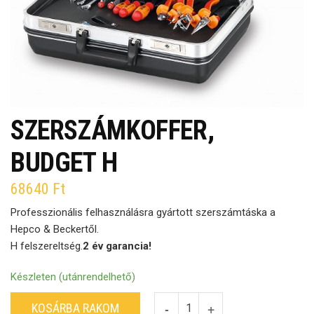
SZERSZÁMKOFFER,
BUDGET H
68640
Ft
Professzionális felhasználásra gyártott szerszámtáska a
Hepco & Beckertől.
H felszereltség.
2 év garancia!
Készleten (utánrendelhető)
KOSÁRBA RAKOM