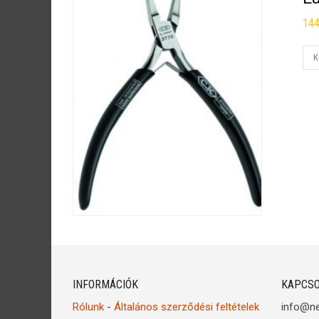
14
K
INFORMÁCIÓK
KAPCSO
Rólunk
-
Általános szerződési feltételek
info@n