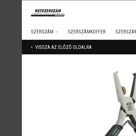
SZERSZÁM
SZERSZÁMKOFFER
SZERSZÁ
VISSZA AZ ELŐZŐ OLDALRA