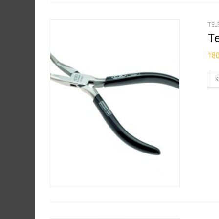
TEL
T
18
K