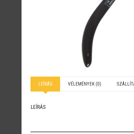
LEÍRÁS
VÉLEMÉNYEK (0)
SZÁLLÍT
LEÍRÁS