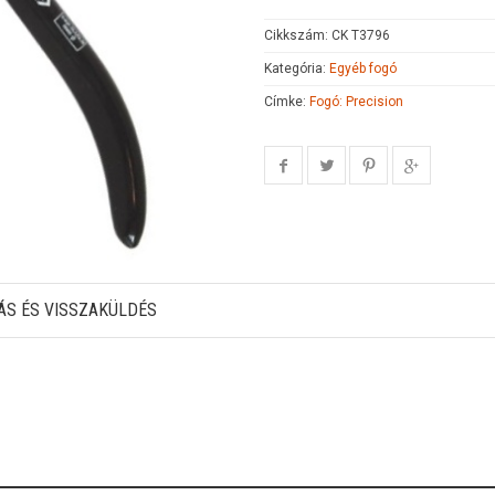
Cikkszám:
CK T3796
Kategória:
Egyéb fogó
Címke:
Fogó: Precision
ÁS ÉS VISSZAKÜLDÉS