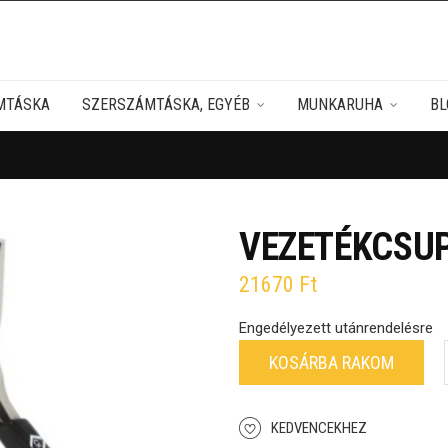
MTÁSKA
SZERSZÁMTÁSKA, EGYÉB
MUNKARUHA
BL
VEZETÉKCSUP
21670
Ft
Engedélyezett utánrendelésre
KOSÁRBA RAKOM
KEDVENCEKHEZ