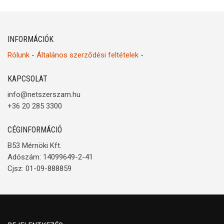
INFORMÁCIÓK
Rólunk
-
Általános szerződési feltételek
-
KAPCSOLAT
info@netszerszam.hu
+36 20 285 3300
CÉGINFORMÁCIÓ
B53 Mérnöki Kft.
Adószám: 14099649-2-41
Cjsz: 01-09-888859