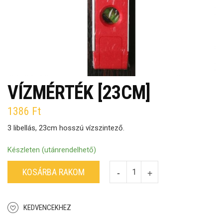
VÍZMÉRTÉK [23CM]
1386
Ft
3 libellás, 23cm hosszú vízszintező.
Készleten (utánrendelhető)
KOSÁRBA RAKOM
KEDVENCEKHEZ