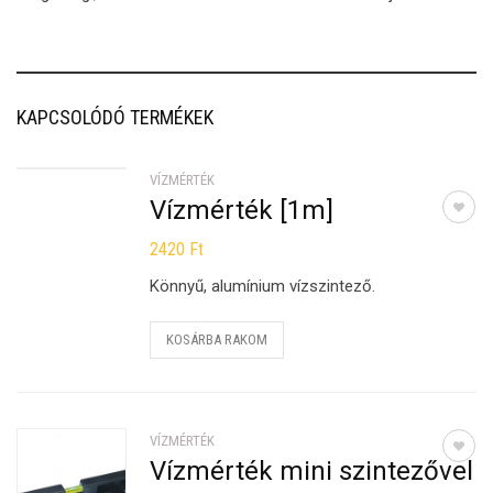
KAPCSOLÓDÓ TERMÉKEK
VÍZMÉRTÉK
Vízmérték [1m]
2420
Ft
Könnyű, alumínium vízszintező.
KOSÁRBA RAKOM
VÍZMÉRTÉK
Vízmérték mini szintezővel