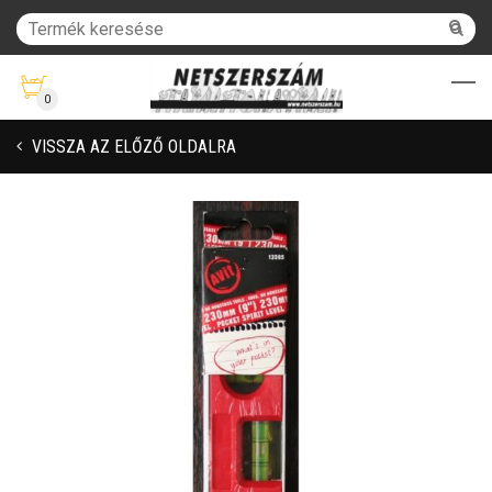
0
VISSZA AZ ELŐZŐ OLDALRA