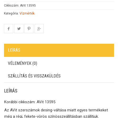
Cikkszám:
AVit 13595
Kategória:
Vízmérték
LEÍRÁS
VÉLEMÉNYEK (0)
SZÁLLÍTÁS ÉS VISSZAKÜLDÉS
LEÍRÁS
Korábbi cikkszám: AVit 13595
Az AVit szerszámok desing-váltása miatt egyes termékeket
még a régi, fekete-vörös színösszeállításban szállítjuk.