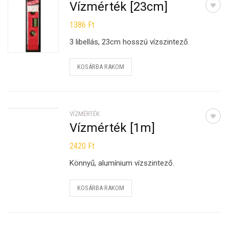
Vízmérték [23cm]
1386
Ft
3 libellás, 23cm hosszú vízszintező.
KOSÁRBA RAKOM
VÍZMÉRTÉK
Vízmérték [1m]
2420
Ft
Könnyű, alumínium vízszintező.
KOSÁRBA RAKOM