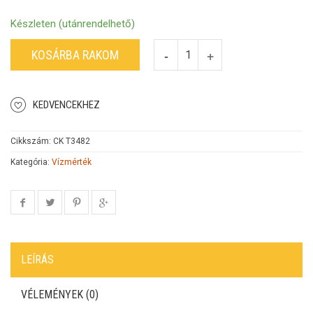
Készleten (utánrendelhető)
KOSÁRBA RAKOM
KEDVENCEKHEZ
Cikkszám:
CK T3482
Kategória:
Vízmérték
LEÍRÁS
VÉLEMÉNYEK (0)