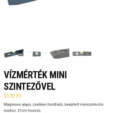
VÍZMÉRTÉK MINI
SZINTEZŐVEL
5170
Ft
Mágneses alapú, zsebben hordható, beépített miniszintezős
eszköz. 21cm hosszú.