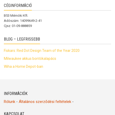
CÉGINFORMÁCIÓ
B53 Mérnöki Kft.
Adószám: 14099649-2-41
Cjsz: 01-09-888859
BLOG – LEGFRISSEBB
Fiskars: Red Dot Design Team of the Year 2020
Milwaukee akkus bontókalapács
Wiha a Home Depot-ban
INFORMÁCIÓK
Rólunk
-
Általános szerződési feltételek
-
KAPCSOLAT