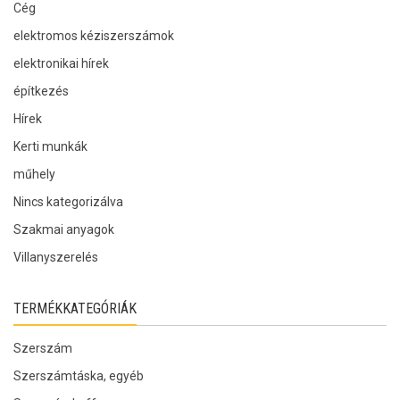
Cég
elektromos kéziszerszámok
elektronikai hírek
építkezés
Hírek
Kerti munkák
műhely
Nincs kategorizálva
Szakmai anyagok
Villanyszerelés
TERMÉKKATEGÓRIÁK
Szerszám
Szerszámtáska, egyéb