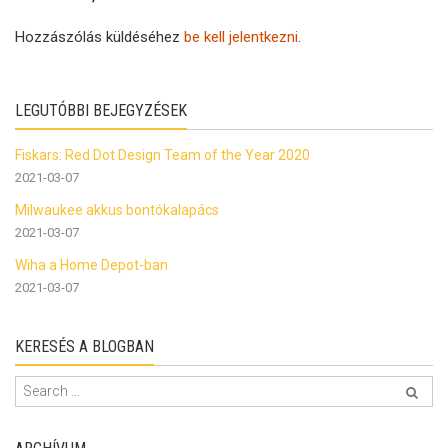
Hozzászólás küldéséhez
be kell jelentkezni
.
LEGUTÓBBI BEJEGYZÉSEK
Fiskars: Red Dot Design Team of the Year 2020
2021-03-07
Milwaukee akkus bontókalapács
2021-03-07
Wiha a Home Depot-ban
2021-03-07
KERESÉS A BLOGBAN