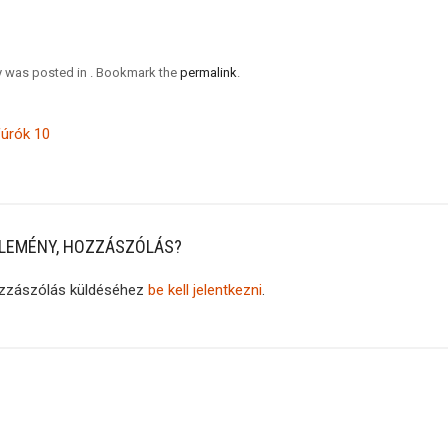
ry was posted in . Bookmark the
permalink
.
úrók 10
LEMÉNY, HOZZÁSZÓLÁS?
zzászólás küldéséhez
be kell jelentkezni
.