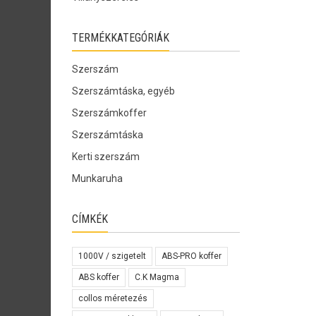
TERMÉKKATEGÓRIÁK
Szerszám
Szerszámtáska, egyéb
Szerszámkoffer
Szerszámtáska
Kerti szerszám
Munkaruha
CÍMKÉK
1000V / szigetelt
ABS-PRO koffer
ABS koffer
C.K Magma
collos méretezés