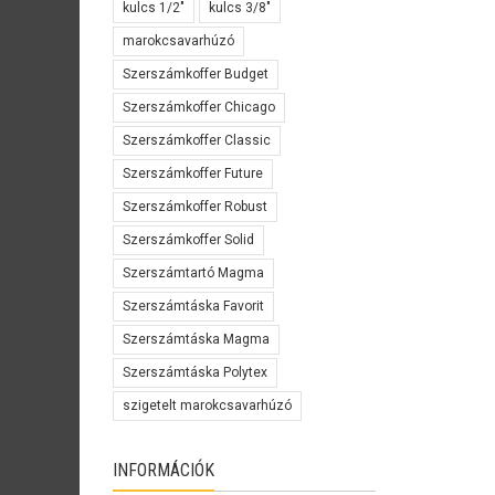
kulcs 1/2"
kulcs 3/8"
marokcsavarhúzó
Szerszámkoffer Budget
Szerszámkoffer Chicago
Szerszámkoffer Classic
Szerszámkoffer Future
Szerszámkoffer Robust
Szerszámkoffer Solid
Szerszámtartó Magma
Szerszámtáska Favorit
Szerszámtáska Magma
Szerszámtáska Polytex
szigetelt marokcsavarhúzó
INFORMÁCIÓK