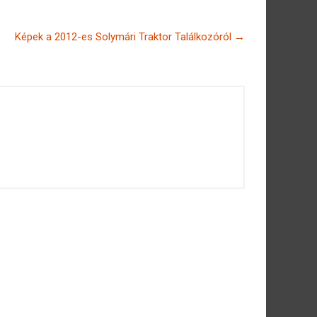
Képek a 2012-es Solymári Traktor Találkozóról
→