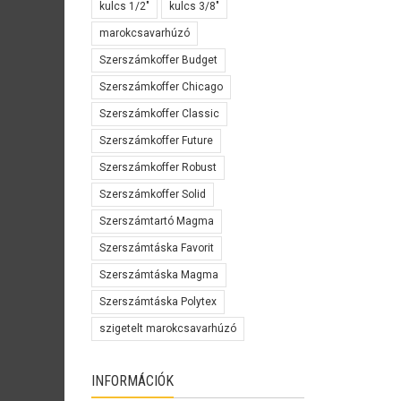
kulcs 1/2"
kulcs 3/8"
marokcsavarhúzó
Szerszámkoffer Budget
Szerszámkoffer Chicago
Szerszámkoffer Classic
Szerszámkoffer Future
Szerszámkoffer Robust
Szerszámkoffer Solid
Szerszámtartó Magma
Szerszámtáska Favorit
Szerszámtáska Magma
Szerszámtáska Polytex
szigetelt marokcsavarhúzó
INFORMÁCIÓK