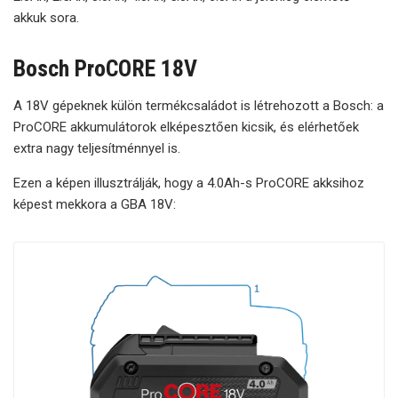
akkuk sora.
Bosch ProCORE 18V
A 18V gépeknek külön termékcsaládot is létrehozott a Bosch: a
ProCORE akkumulátorok elképesztően kicsik, és elérhetőek
extra nagy teljesítménnyel is.
Ezen a képen illusztrálják, hogy a 4.0Ah-s ProCORE akksihoz
képest mekkora a GBA 18V: