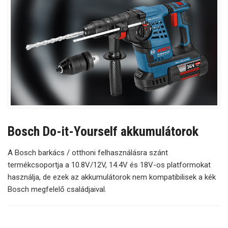
Bosch Do-it-Yourself akkumulátorok
A Bosch barkács / otthoni felhasználásra szánt
termékcsoportja a 10.8V/12V, 14.4V és 18V-os platformokat
használja, de ezek az akkumulátorok nem kompatibilisek a kék
Bosch megfelelő családjaival.