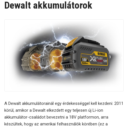
Dewalt akkumulátorok
A Dewalt akkumulátorainál egy érdekességgel kell kezdeni: 2011
körül, amikor a Dewalt elkezdett egy teljesen új Li-ion
akkumulátor-családot bevezetni a 18V platformon, arra
készültek, hogy az amerikai felhasználók körében (ez a