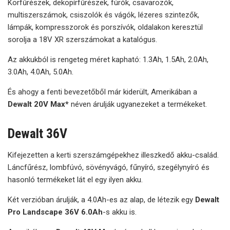
Körfűrészek, dekopírfűrészek, fúrók, csavarozók,
multiszerszámok, csiszolók és vágók, lézeres szintezők,
lámpák, kompresszorok és porszívók, oldalakon keresztül
sorolja a 18V XR szerszámokat a katalógus.
Az akkukból is rengeteg méret kapható: 1.3Ah, 1.5Ah, 2.0Ah,
3.0Ah, 4.0Ah, 5.0Ah.
És ahogy a fenti bevezetőből már kiderült, Amerikában a
Dewalt 20V Max*
néven árulják ugyanezeket a termékeket.
Dewalt 36V
Kifejezetten a kerti szerszámgépekhez illeszkedő akku-család.
Láncfűrész, lombfúvó, sövényvágó, fűnyíró, szegélynyíró és
hasonló termékeket lát el egy ilyen akku.
Két verzióban árulják, a 4.0Ah-es az alap, de létezik egy
Dewalt
Pro Landscape 36V 6.0Ah
-s akku is.