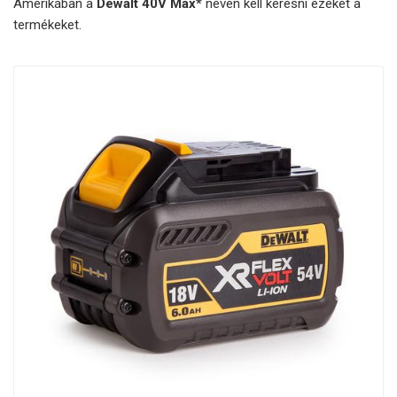
Amerikában a
Dewalt 40V Max*
néven kell keresni ezeket a
termékeket.