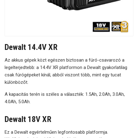
Dewalt 14.4V XR
Az akkus gépek közt egészen biztosan a fúró-csavarozó a
legelterjedtebb: a 14.4V XR platformon a Dewalt gyakorlatilag
csak fúrógépeket kínál, abból viszont több, mint egy tucat
különbözőt.
A kapacitás terén is széles a választék: 1.5Ah, 2.0Ah, 3.0Ah,
4.0Ah, 5.0Ah.
Dewalt 18V XR
Ez a Dewalt egyértelműen legfontosabb platformja.