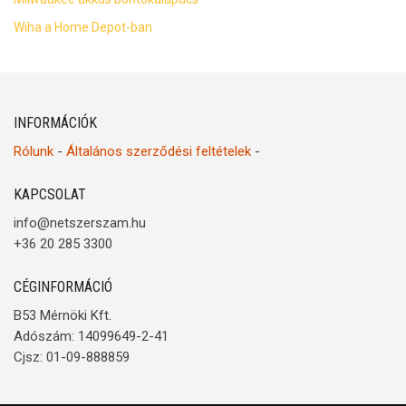
Wiha a Home Depot-ban
INFORMÁCIÓK
Rólunk
-
Általános szerződési feltételek
-
KAPCSOLAT
info@netszerszam.hu
+36 20 285 3300
CÉGINFORMÁCIÓ
B53 Mérnöki Kft.
Adószám: 14099649-2-41
Cjsz: 01-09-888859