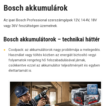
Bosch akkumulárok
Az ipari Bosch Professional szerszámgépek 12V, 14.4V, 18V
vagy 36V feszültségen üzemelnek.
Bosch akkumulátorok – technikai háttér
Coolpack: az akkumulátorok nagy problémája a melegedés.
Használat vagy töltés közben az energiát biztosító vegyi
folyamatok rengeteg hő felszabadulásával járnak,
csökkentve ezzel az akkumulátor teljesítményét és egyben
élettartamát is.