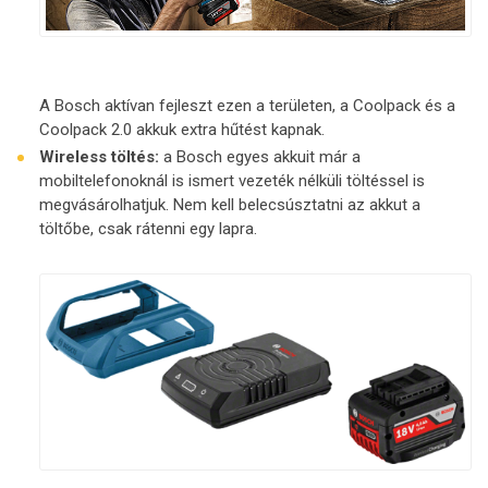
A Bosch aktívan fejleszt ezen a területen, a Coolpack és a
Coolpack 2.0 akkuk extra hűtést kapnak.
Wireless töltés:
a Bosch egyes akkuit már a
mobiltelefonoknál is ismert vezeték nélküli töltéssel is
megvásárolhatjuk. Nem kell belecsúsztatni az akkut a
töltőbe, csak rátenni egy lapra.