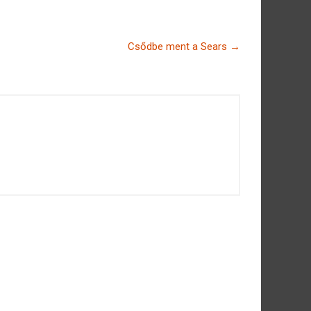
Csődbe ment a Sears
→