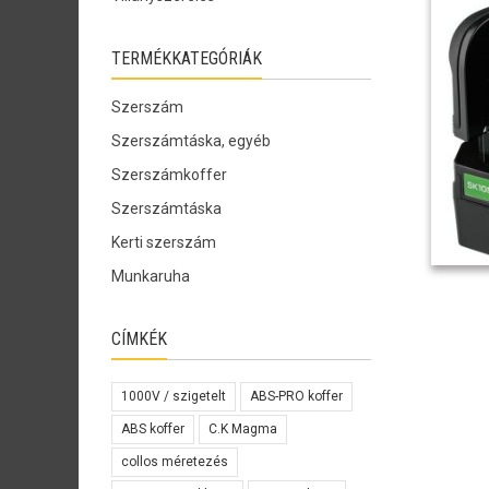
TERMÉKKATEGÓRIÁK
Szerszám
Szerszámtáska, egyéb
Szerszámkoffer
Szerszámtáska
Kerti szerszám
Munkaruha
CÍMKÉK
1000V / szigetelt
ABS-PRO koffer
ABS koffer
C.K Magma
collos méretezés